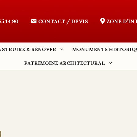
75 14 90
CONTACT / DEVIS
ZONE D’I
NSTRUIRE & RÉNOVER
MONUMENTS HISTORIQ
PATRIMOINE ARCHITECTURAL