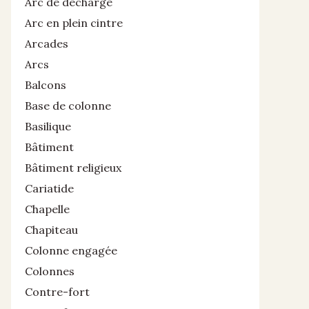
Arc de décharge
Arc en plein cintre
Arcades
Arcs
Balcons
Base de colonne
Basilique
Bâtiment
Bâtiment religieux
Cariatide
Chapelle
Chapiteau
Colonne engagée
Colonnes
Contre-fort