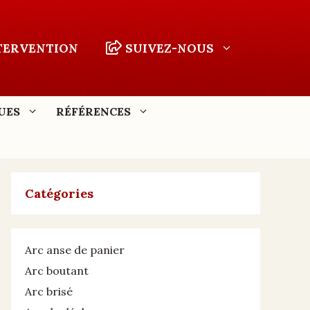
NTERVENTION
SUIVEZ-NOUS
UES
RÉFÉRENCES
Catégories
Arc anse de panier
Arc boutant
Arc brisé