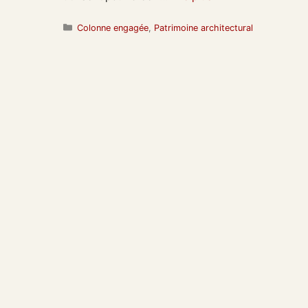
Catégories
Colonne engagée
,
Patrimoine architectural