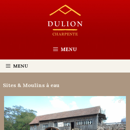
Aller
au
contenu
MENU
MENU
Sites & Moulins à eau