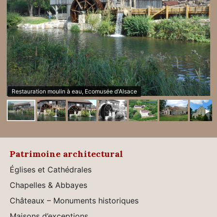
Restauration moulin à eau, Ecomusée d'Alsace
Patrimoine architectural
Églises et Cathédrales
Chapelles & Abbayes
Châteaux – Monuments historiques
Maisons d’exceptions