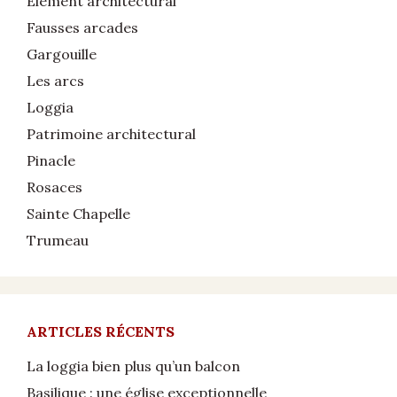
Élément architectural
Fausses arcades
Gargouille
Les arcs
Loggia
Patrimoine architectural
Pinacle
Rosaces
Sainte Chapelle
Trumeau
ARTICLES RÉCENTS
La loggia bien plus qu’un balcon
Basilique : une église exceptionnelle