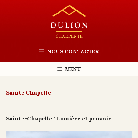
Aller
au
contenu
NOUS CONTACTER
MENU
Sainte Chapelle
Sainte-Chapelle : Lumière et pouvoir