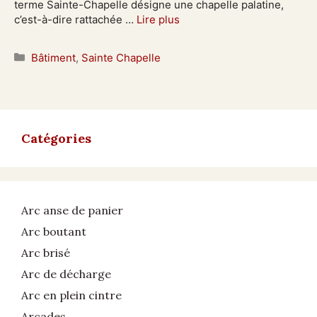
terme Sainte-Chapelle désigne une chapelle palatine,
c’est-à-dire rattachée …
Lire plus
Catégories
Bâtiment
,
Sainte Chapelle
Catégories
Arc anse de panier
Arc boutant
Arc brisé
Arc de décharge
Arc en plein cintre
Arcades