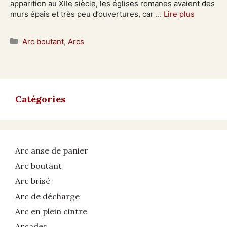
apparition au XIIe siècle, les églises romanes avaient des
murs épais et très peu d’ouvertures, car …
Lire plus
Catégories
Arc boutant
,
Arcs
Catégories
Arc anse de panier
Arc boutant
Arc brisé
Arc de décharge
Arc en plein cintre
Arcades