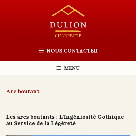
Aller
au
contenu
NOUS CONTACTER
MENU
Arc boutant
Les arcs boutants : L’Ingéniosité Gothique
au Service de la Légèreté