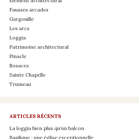
Élément architectural
Fausses arcades
Gargouille
Les arcs
Loggia
Patrimoine architectural
Pinacle
Rosaces
Sainte Chapelle
Trumeau
ARTICLES RÉCENTS
La loggia bien plus qu’un balcon
Basilique : une église exceptionnelle