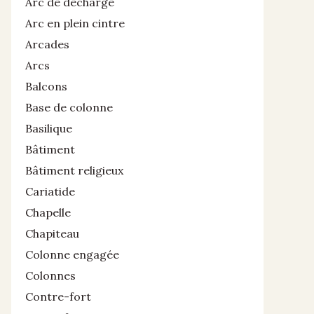
Arc de décharge
Arc en plein cintre
Arcades
Arcs
Balcons
Base de colonne
Basilique
Bâtiment
Bâtiment religieux
Cariatide
Chapelle
Chapiteau
Colonne engagée
Colonnes
Contre-fort