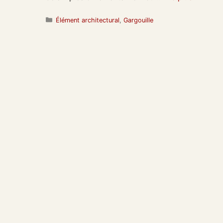
Catégories
Élément architectural
,
Gargouille