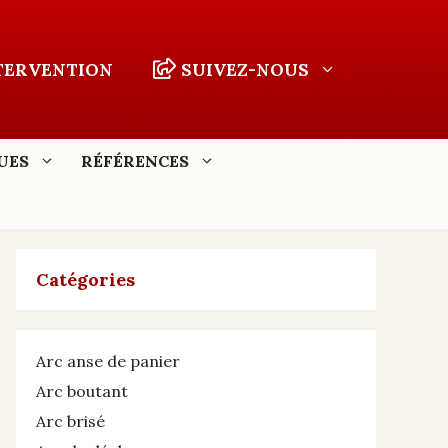
NTERVENTION
SUIVEZ-NOUS
UES
RÉFÉRENCES
Catégories
Arc anse de panier
Arc boutant
Arc brisé