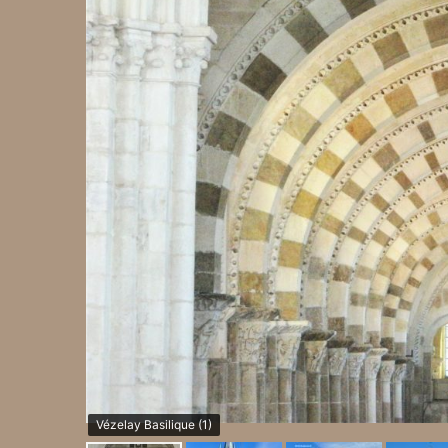
Vézelay Basilique (1)