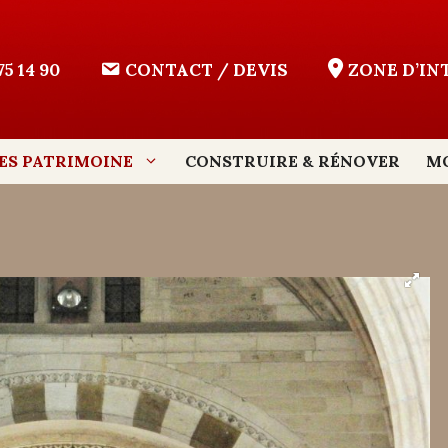
75 14 90
CONTACT / DEVIS
ZONE D’I
ES PATRIMOINE
CONSTRUIRE & RÉNOVER
M