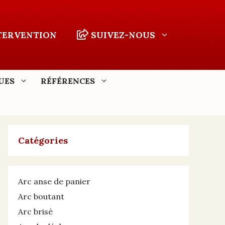
NTERVENTION
SUIVEZ-NOUS
UES
RÉFÉRENCES
Catégories
Arc anse de panier
Arc boutant
Arc brisé