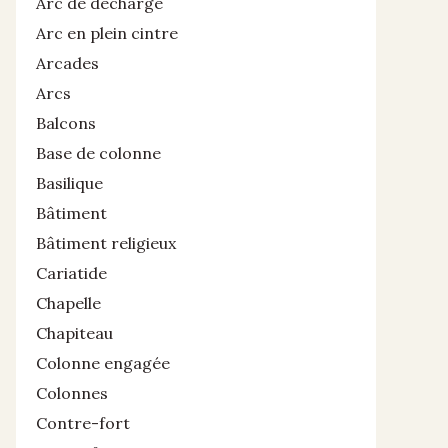
Arc de décharge
Arc en plein cintre
Arcades
Arcs
Balcons
Base de colonne
Basilique
Bâtiment
Bâtiment religieux
Cariatide
Chapelle
Chapiteau
Colonne engagée
Colonnes
Contre-fort