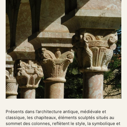
Présents dans l’architecture antique, médiévale et
classique, les chapiteaux, éléments sculptés situés au
sommet des colonnes, reflètent le style, la symbolique et