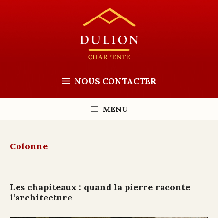
Aller
au
contenu
NOUS CONTACTER
MENU
Colonne
Les chapiteaux : quand la pierre raconte
l’architecture