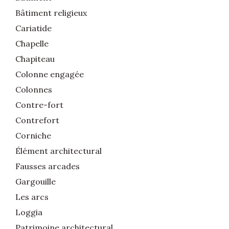
Bâtiment religieux
Cariatide
Chapelle
Chapiteau
Colonne engagée
Colonnes
Contre-fort
Contrefort
Corniche
Élément architectural
Fausses arcades
Gargouille
Les arcs
Loggia
Patrimoine architectural