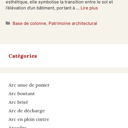
esthétique, elle symbolise la transition entre le sol et
l’élévation d’un bâtiment, portant à …
Lire plus
Catégories
Base de colonne
,
Patrimoine architectural
Catégories
Arc anse de panier
Arc boutant
Arc brisé
Arc de décharge
Arc en plein cintre
Arcades