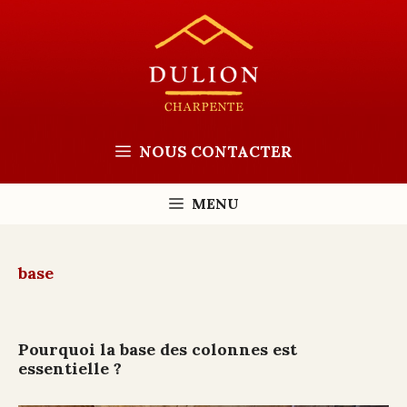
Aller
au
contenu
NOUS CONTACTER
MENU
base
Pourquoi la base des colonnes est
essentielle ?