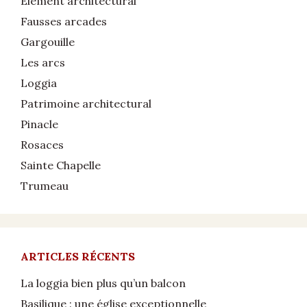
Élément architectural
Fausses arcades
Gargouille
Les arcs
Loggia
Patrimoine architectural
Pinacle
Rosaces
Sainte Chapelle
Trumeau
ARTICLES RÉCENTS
La loggia bien plus qu’un balcon
Basilique : une église exceptionnelle