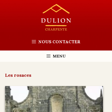
Aller
au
contenu
NOUS CONTACTER
MENU
Les rosaces