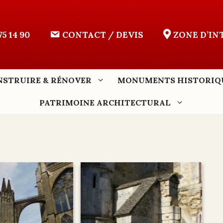
75 14 90
CONTACT / DEVIS
ZONE D’I
NSTRUIRE & RÉNOVER
MONUMENTS HISTORIQ
PATRIMOINE ARCHITECTURAL