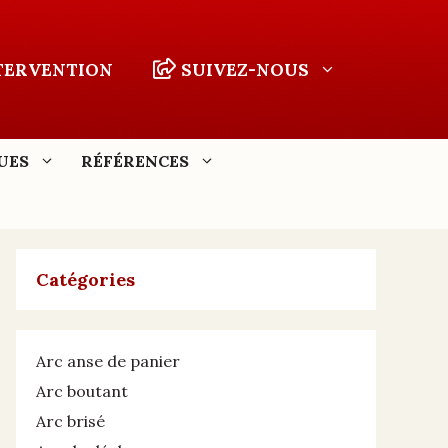
NTERVENTION
SUIVEZ-NOUS
UES
RÉFÉRENCES
Catégories
Arc anse de panier
Arc boutant
Arc brisé