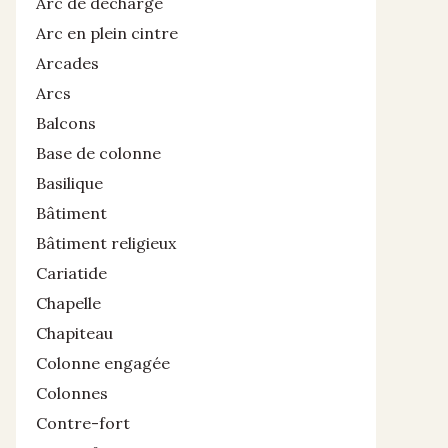
Arc de décharge
Arc en plein cintre
Arcades
Arcs
Balcons
Base de colonne
Basilique
Bâtiment
Bâtiment religieux
Cariatide
Chapelle
Chapiteau
Colonne engagée
Colonnes
Contre-fort