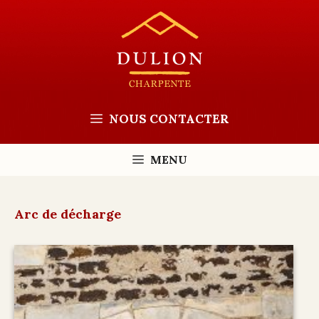
Aller
au
contenu
NOUS CONTACTER
MENU
Arc de décharge