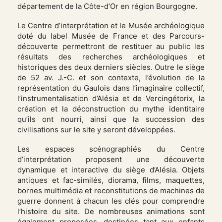
département de la Côte-d’Or en région Bourgogne.
Le Centre d’interprétation et le Musée archéologique
doté du label Musée de France et des Parcours-
découverte permettront de restituer au public les
résultats des recherches archéologiques et
historiques des deux derniers siècles. Outre le siège
de 52 av. J.-C. et son contexte, l’évolution de la
représentation du Gaulois dans l’imaginaire collectif,
l’instrumentalisation d’Alésia et de Vercingétorix, la
création et la déconstruction du mythe identitaire
qu’ils ont nourri, ainsi que la succession des
civilisations sur le site y seront développées.
Les espaces scénographiés du Centre
d’interprétation proposent une découverte
dynamique et interactive du siège d’Alésia. Objets
antiques et fac-similés, diorama, films, maquettes,
bornes multimédia et reconstitutions de machines de
guerre donnent à chacun les clés pour comprendre
l’histoire du site. De nombreuses animations sont
également proposées, destinées tant aux enfants