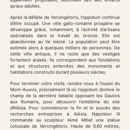
qu’aux adultes.
Après la défaite de Vercingétorix, l’oppidum continue
d’être occupé. Une ville gallo-romaine prospère se
développe grâce, notamment, à l’activité d’artisans
spécialisés dans le travail du bronze. Elle est
abandonnée au Ve siècle. La population peut être
estimée alors à quelques milliers de personnes. De
cette ville antique, il ne reste que des vestiges
fortement arasés. Ils correspondent aux fondations
et aux structures enterrées des monuments et
habitations construits durant plusieurs siècles.
Pour terminer votre visite, rendez-vous à l’ouest du
Mont-Auxois, précisément là où l’oppidum domine le
champ de la dernière bataille opposant les Gaulois
aux Romains, pour découvrir l’emblème du site
d’Alésia. Pour commémorer la fin et le succès des
recherches entreprises à Alésia, Napoléon III
commande au sculpteur Aimé Millet une statue
colossale de Vercingétorix. Haute de 6,60 mètres,