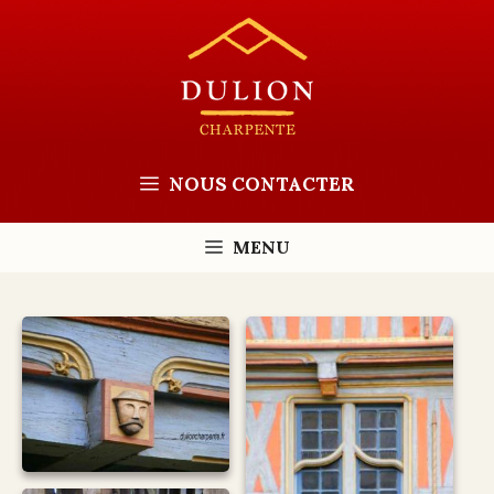
Aller
au
contenu
NOUS CONTACTER
MENU