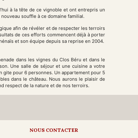
’hui à la tête de ce vignoble et ont entrepris un
nouveau souffle à ce domaine familial.
que afin de révéler et de respecter les terroirs
ésultats de ces efforts commencent déjà à porter
thénaïs et son équipe depuis sa reprise en 2004.
menade dans les vignes du Clos Béru et dans le
ison. Une salle de séjour et une cuisine a votre
n gite pour 6 personnes. Un appartement pour 5
les dans le château. Nous aurons le plaisir de
d respect de la nature et de nos terroirs.
NOUS CONTACTER