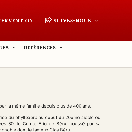
NTERVENTION
SUIVEZ-NOUS
UES
RÉFÉRENCES
par la même famille depuis plus de 400 ans.
crise du phylloxera au début du 20ème siècle où
ées 80, le Comte Eric de Béru, poussé par sa
vignoble dont le fameux Clos Béru.