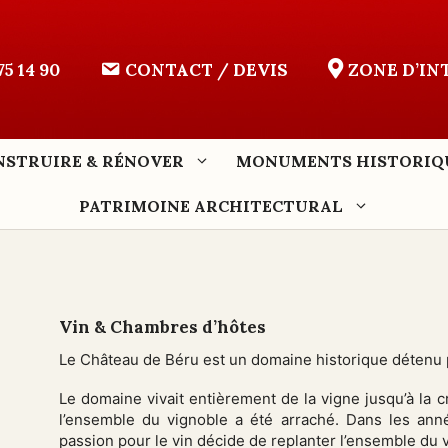
75 14 90
CONTACT / DEVIS
ZONE D’I
NSTRUIRE & RÉNOVER
MONUMENTS HISTORIQ
PATRIMOINE ARCHITECTURAL
Vin & Chambres d’hôtes
Le Château de Béru est un domaine historique détenu 
Le domaine vivait entièrement de la vigne jusqu’à la 
l’ensemble du vignoble a été arraché. Dans les ann
passion pour le vin décide de replanter l’ensemble du 