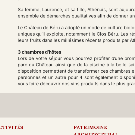
Sa femme, Laurence, et sa fille, Athénaïs, sont aujourd
ensemble de démarches qualitatives afin de donner un 
Le Château de Béru a adopté un mode de culture biologi
uniques qu’il exploite, notamment le Clos Béru. Les r
leurs fruits dans les millésimes récents produits par A
3 chambres d’hôtes
Lors de votre séjour vous pourrez profiter d’une pro
parc du Château ainsi que de la piscine à la belle sa
disposition permettent de transformer ces chambres e
personnes et un autre pour 4 sont également disponib
vous faire découvrir nos vins produits dans le plus gran
CTIVITÉS
PATRIMOINE
ARCHITECTURAL